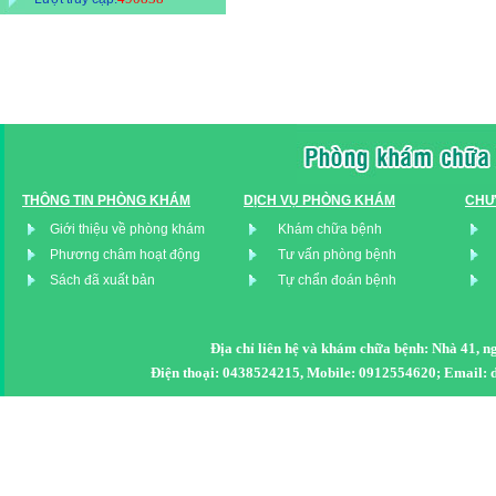
THÔNG TIN PHÒNG KHÁM
DỊCH VỤ PHÒNG KHÁM
CHƯ
Giới thiệu về phòng khám
Khám chữa bệnh
Phương châm hoạt động
Tư vấn phòng bệnh
Sách đã xuất bản
Tự chẩn đoán bệnh
Địa chỉ liên hệ và khám chữa bệnh: Nhà 41, 
Điện thoại: 0438524215, Mobile: 0912554620; Emai