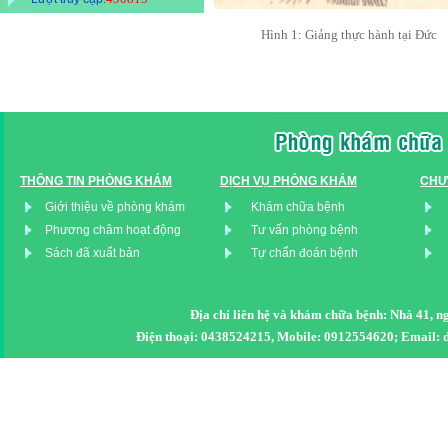
Hình 1: Giảng thực hành tại Đức
THÔNG TIN PHÒNG KHÁM
DỊCH VỤ PHÒNG KHÁM
CHƯ
Giới thiệu về phòng khám
Khám chữa bệnh
Phương châm hoạt động
Tư vấn phòng bệnh
Sách đã xuất bản
Tự chẩn đoán bệnh
Địa chỉ liên hệ và khám chữa bệnh: Nhà 41, 
Điện thoại: 0438524215, Mobile: 0912554620; Emai