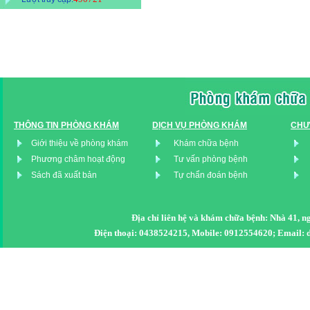
THÔNG TIN PHÒNG KHÁM
DỊCH VỤ PHÒNG KHÁM
CHƯ
Giới thiệu về phòng khám
Khám chữa bệnh
Phương châm hoạt động
Tư vấn phòng bệnh
Sách đã xuất bản
Tự chẩn đoán bệnh
Địa chỉ liên hệ và khám chữa bệnh: Nhà 41, 
Điện thoại: 0438524215, Mobile: 0912554620; Emai